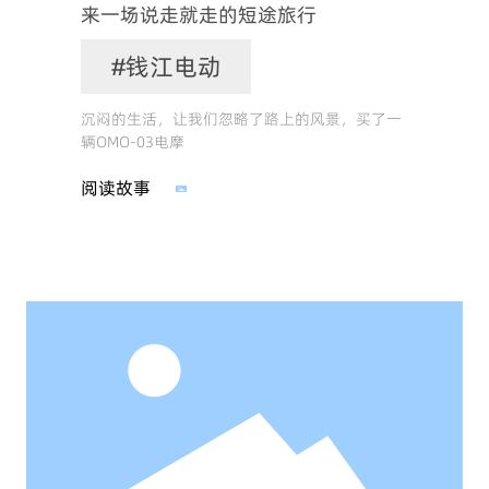
来一场说走就走的短途旅行
#钱江电动
沉闷的生活，让我们忽略了路上的风景，买了一
辆OMO-03电摩
阅读故事