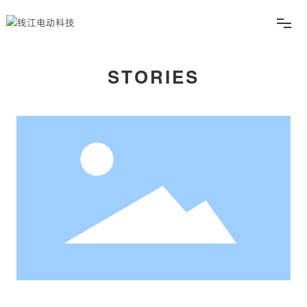
产品
STORIES
生活
服务
俱乐部
关于
EN